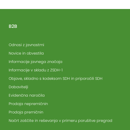
B2B
Odnosi z javnostmi
Novice in obvestila
Informacije javnega značaja
Informacije v skladu z ZSDH-1
Objave, skladno s kodeksom SDH in priporočili SDH
Dobavitelji
Evidenčna naročila
Prodaja nepremičnin
Prodaja premičnin
Načrt zaščite in reševanja v primeru porušitve pregrad