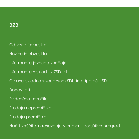
B2B
Odnosi z javnostmi
Novice in obvestila
Informacije javnega značaja
Informacije v skladu z ZSDH-1
Objave, skladno s kodeksom SDH in priporočili SDH
Dobavitelji
Evidenčna naročila
Prodaja nepremičnin
Prodaja premičnin
Načrt zaščite in reševanja v primeru porušitve pregrad