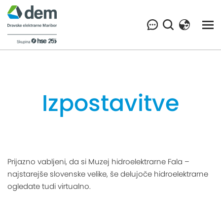
Izpostavitve
Prijazno vabljeni, da si Muzej hidroelektrarne Fala –
najstarejše slovenske velike, še delujoče hidroelektrarne
ogledate tudi virtualno.