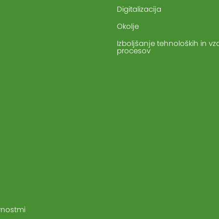
Digitalizacija
Okolje
Izboljšanje tehnoloških in vz
procesov
vnostmi