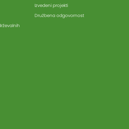
Izvedeni projekti
Družbena odgovornost
drževalnih