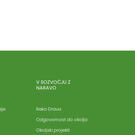
V SOZVOČJU Z
NARAVO
ije
Reka Drava
Odgovornost do okolja
Okoljski projekti