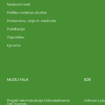
Nadzorni svet
Politika vodenja družbe
Poslanstvo, vizija in vrednote
Publikacije
Zaposlitev
Kje smo
MUZEJ FALA
B2B
Projekt rekonstrukcije hidroelektrarne
Odnosi z ja
(HE) Formin