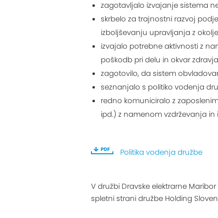
zagotavljalo izvajanje sistema 
skrbelo za trajnostni razvoj po
izboljševanju upravljanja z okolj
izvajalo potrebne aktivnosti z
poškodb pri delu in okvar zdravja
zagotovilo, da sistem obvladova
seznanjalo s politiko vodenja dru
redno komuniciralo z zaposlenimi v
ipd.) z namenom vzdrževanja in
Politika vodenja družbe
V družbi Dravske elektrarne Maribor
spletni strani družbe Holding Sloven