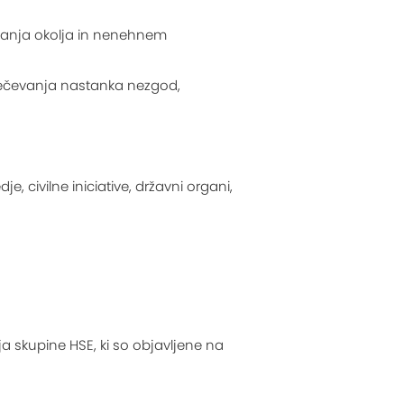
evanja okolja in nenehnem
rečevanja nastanka nezgod,
e, civilne iniciative, državni organi,
a skupine HSE, ki so objavljene na