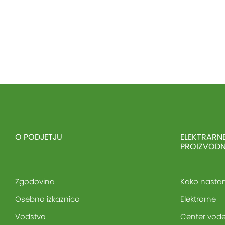
O PODJETJU
ELEKTRARNE
PROIZVOD
Zgodovina
Kako nastan
Osebna izkaznica
Elektrarne
Vodstvo
Center vod