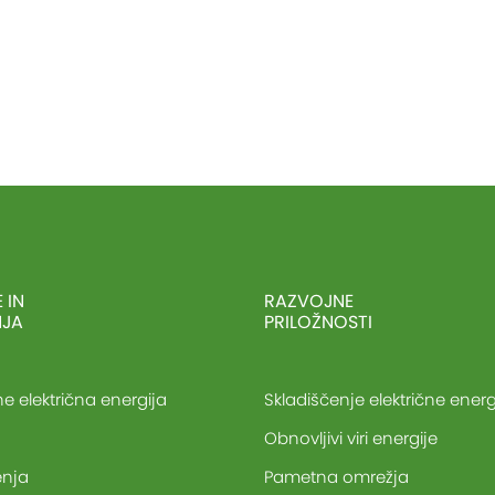
 IN
RAZVOJNE
NJA
PRILOŽNOSTI
e električna energija
Skladiščenje električne energ
Obnovljivi viri energije
enja
Pametna omrežja