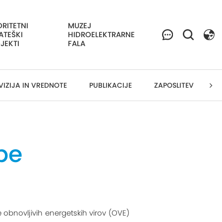
ORITETNI
MUZEJ
ATEŠKI
HIDROELEKTRARNE
JEKTI
FALA
VIZIJA IN VREDNOTE
PUBLIKACIJE
ZAPOSLITEV
K
be
 obnovljivih energetskih virov (OVE)