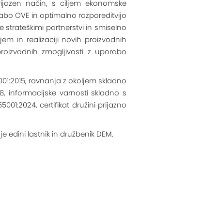
rijazen način, s ciljem ekonomske
zrabo OVE in optimalno razporeditvijo
e strateškimi partnerstvi in smiselno
em in realizaciji novih proizvodnih
roizvodnih zmogljivosti z uporabo
1:2015, ravnanja z okoljem skladno
8, informacijske varnosti skladno s
:2024, certifikat družini prijazno
je edini lastnik in družbenik DEM.